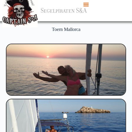
Segelpiraten S&A
Toern Mallorca